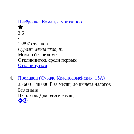
Пятёрочка. Команда магазинов
3.6
•
13897
отзывов
Сураж, Мглинская, 85
Можно без резюме
Откликнитесь среди первых
Откликнуться
Продавец (Сураж, Красноармейская, 15А)
35 600
–
48 000
₽
за месяц,
до вычета налогов
Без опыта
Выплаты: Два раза в месяц