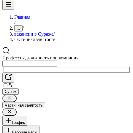
Главная
/
/
...
вакансии в Сураже
/
частичная занятость
Профессия, должность или компания
Сураж
Частичная занятость
График
Рабочие часы