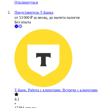
Откликнуться
Представитель Т-Банка
от
53 000
₽
за месяц,
до вычета налогов
Без опыта
Т-Банк. Работа с клиентами. Встречи с клиентами
4.1
•
17484
отзыва