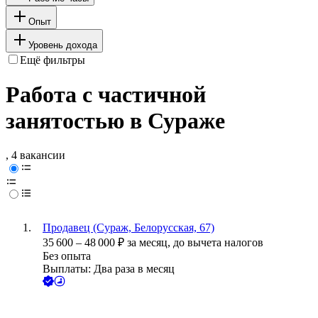
Опыт
Уровень дохода
Ещё фильтры
Работа с частичной
занятостью в Сураже
, 4 вакансии
Продавец (Сураж, Белорусская, 67)
35 600
–
48 000
₽
за месяц,
до вычета налогов
Без опыта
Выплаты: Два раза в месяц