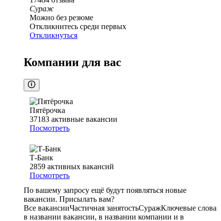
Сураж
Можно без резюме
Откликнитесь среди первых
Откликнуться
Компании для вас
Пятёрочка
37183
активные вакансии
Посмотреть
Т-Банк
2859
активных вакансий
Посмотреть
По вашему запросу ещё будут появляться новые
вакансии. Присылать вам?
Все вакансии
Частичная занятость
Сураж
Ключевые слова
в названии вакансии, в названии компании и в