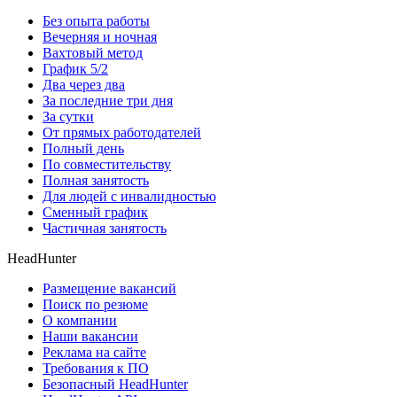
Без опыта работы
Вечерняя и ночная
Вахтовый метод
График 5/2
Два через два
За последние три дня
За сутки
От прямых работодателей
Полный день
По совместительству
Полная занятость
Для людей с инвалидностью
Сменный график
Частичная занятость
HeadHunter
Размещение вакансий
Поиск по резюме
О компании
Наши вакансии
Реклама на сайте
Требования к ПО
Безопасный HeadHunter