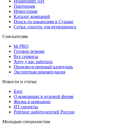
HeadHunter API
Партнерам
Инвесторам
Каталог компаний
Поиск по вакансиям в Сураже
Сетка: соцсеть для нетворкинга
Соискателям
hh PRO
Готовое резюме
Все сервисы
Хочу у вас работать
Производственный календарь
Экспертная рекомендация
Новости и статьи
Блог
О компаниях в игровой форме
Жизнь в компании
ИТ-проекты
Рейтинг работодателей России
Молодым специалистам