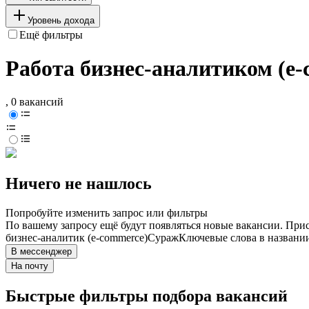
Уровень дохода
Ещё фильтры
Работа бизнес-аналитиком (e
, 0 вакансий
Ничего не нашлось
Попробуйте изменить запрос или фильтры
По вашему запросу ещё будут появляться новые вакансии. При
бизнес-аналитик (e-commerce)
Сураж
Ключевые слова в названии
В мессенджер
На почту
Быстрые фильтры подбора вакансий